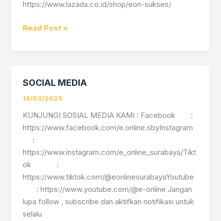
https://www.lazada.co.id/shop/eon-sukses/
Read Post »
SOCIAL MEDIA
SOCIAL
MEDIA
14/03/2025
KUNJUNGI SOSIAL MEDIA KAMI : Facebook :
https://www.facebook.com/e.online.sbyInstagram
:
https://www.instagram.com/e_online_surabaya/Tikt
ok :
https://www.tiktok.com/@eonlinesurabayaYoutube
: https://www.youtube.com/@e-online Jangan
lupa follow , subscribe dan aktifkan notifikasi untuk
selalu