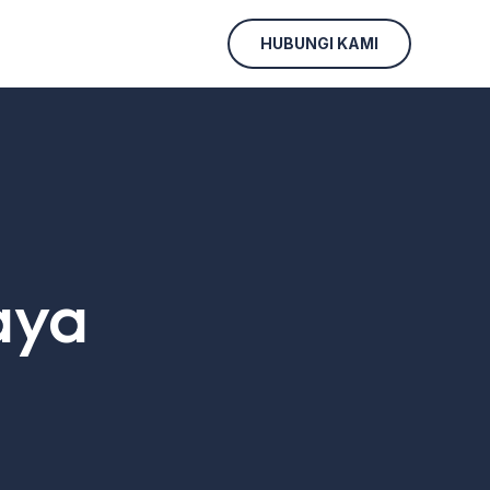
HUBUNGI KAMI
aya