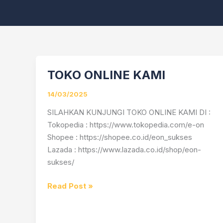
TOKO ONLINE KAMI
TOKO
ONLINE
14/03/2025
KAMI
SILAHKAN KUNJUNGI TOKO ONLINE KAMI DI :
Tokopedia : https://www.tokopedia.com/e-on
Shopee : https://shopee.co.id/eon_sukses
Lazada : https://www.lazada.co.id/shop/eon-
sukses/
Read Post »