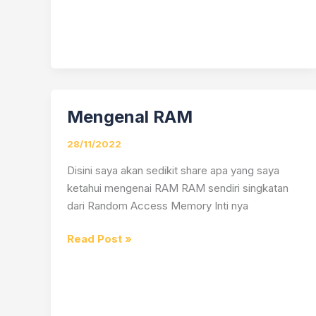
Mengenal RAM
Mengenal
RAM
28/11/2022
Disini saya akan sedikit share apa yang saya
ketahui mengenai RAM RAM sendiri singkatan
dari Random Access Memory Inti nya
Read Post »