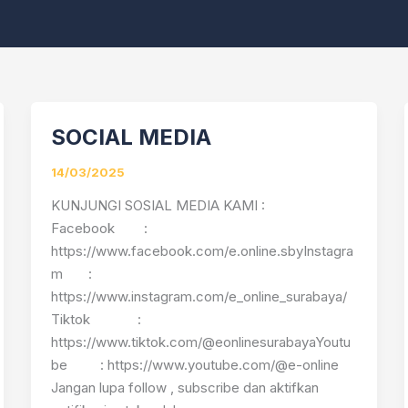
SOCIAL MEDIA
SOCIAL
MEDIA
14/03/2025
KUNJUNGI SOSIAL MEDIA KAMI :
Facebook :
https://www.facebook.com/e.online.sbyInstagra
m :
https://www.instagram.com/e_online_surabaya/
Tiktok :
https://www.tiktok.com/@eonlinesurabayaYoutu
be : https://www.youtube.com/@e-online
Jangan lupa follow , subscribe dan aktifkan