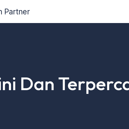
n Partner
kini Dan Terperc